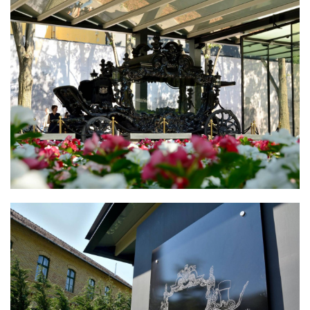
APPONYI HINTÓ
DÍSZTÁBLA