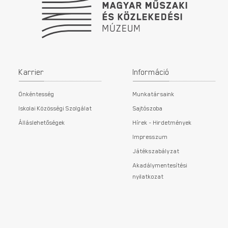
Karrier
Információ
Önkéntesség
Munkatársaink
Iskolai Közösségi Szolgálat
Sajtószoba
Álláslehetőségek
Hírek - Hirdetmények
Impresszum
Játékszabályzat
Akadálymentesítési
nyilatkozat