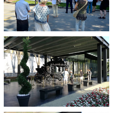
APPONYI HINTÓ