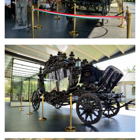
APPONYI HINTÓ