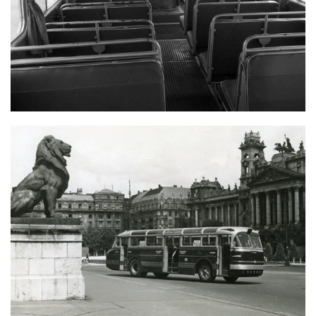
IKARUS 66 BELSŐ TERE
IKARUS 66 PANORÁMA ABLAKOKKAL