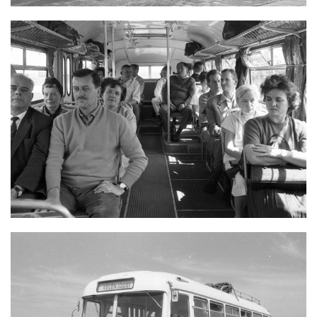
IKARUS 66 BELSEJE 60-AS ÉVEK