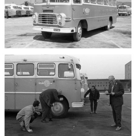
IKARUS 311
IKARUS 311 KERÉKVIZSGÁLAT