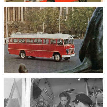
IKARUS 311