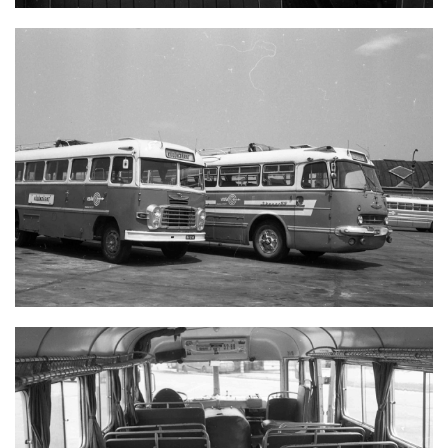
IKARUS 311 ÉS IKARUS 66