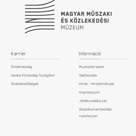
Karrier
Információ
Önkéntesség
Munkatársaink
Iskolai Közösségi Szolgálat
Sajtószoba
Álláslehetőségek
Hírek - Hirdetmények
Impresszum
Játékszabályzat
Akadálymentesítési
nyilatkozat