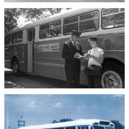
IKARUS 66 GYORSJÁRAT