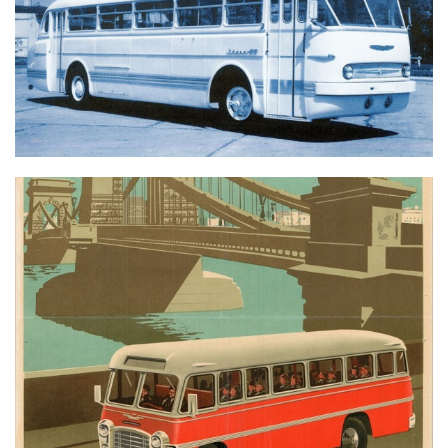
IKARUS 66
IKARUS 311, MOGÜRT BUDAPEST