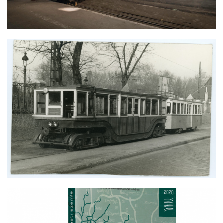
EMLÉKÉRMÉRE KERÜLT A 125 ÉVES
KISFÖLDALATTI