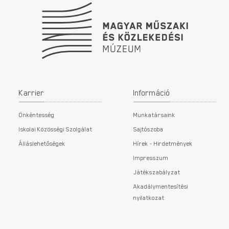
Karrier
Információ
Önkéntesség
Munkatársaink
Iskolai Közösségi Szolgálat
Sajtószoba
Álláslehetőségek
Hírek - Hirdetmények
Impresszum
Játékszabályzat
Akadálymentesítési
nyilatkozat