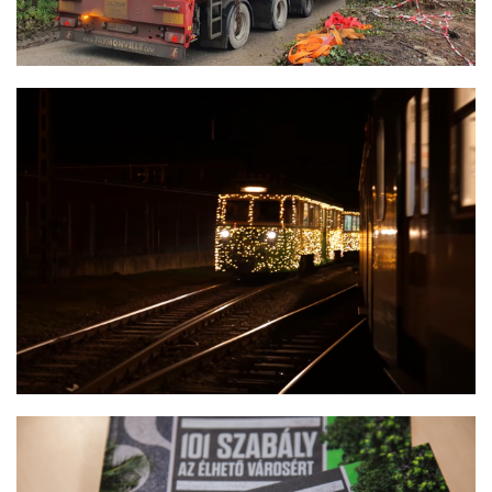
FÉNYHÉV