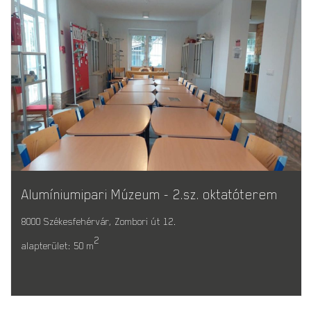
Alumíniumipari Múzeum - 2.sz. oktatóterem
8000 Székesfehérvár, Zombori út 12.
2
alapterület: 50 m