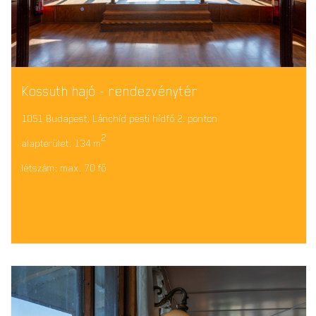
Kossuth hajó - rendezvénytér
1051 Budapest, Lánchíd pesti hídfő 2. ponton
2
alapterület: 134 m
létszám: max. 70 fő