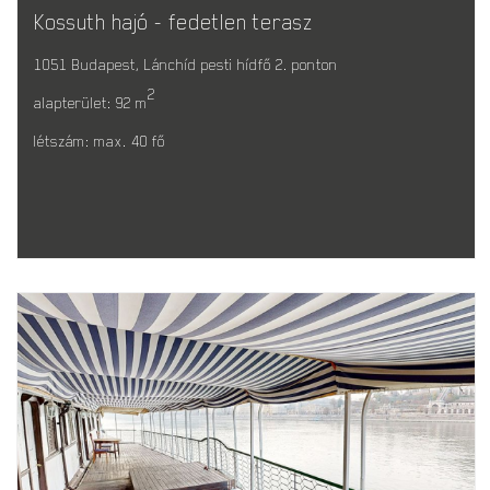
Kossuth hajó - fedetlen terasz
1051 Budapest, Lánchíd pesti hídfő 2. ponton
2
alapterület: 92 m
létszám: max. 40 fő