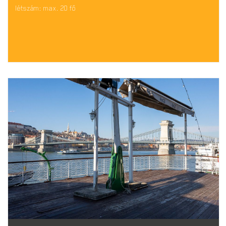
létszám: max. 20 fő