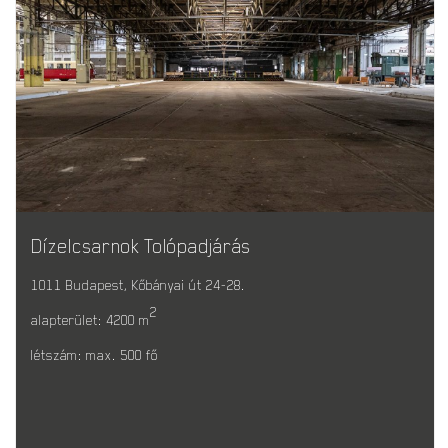
Dízelcsarnok Tolópadjárás
1011 Budapest, Kőbányai út 24-28.
2
alapterület: 4200 m
létszám: max. 500 fő