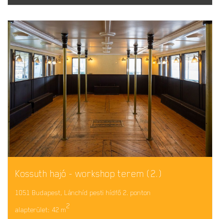
Kossuth hajó - workshop terem (2.)
1051 Budapest, Lánchíd pesti hídfő 2. ponton
2
alapterület: 42 m