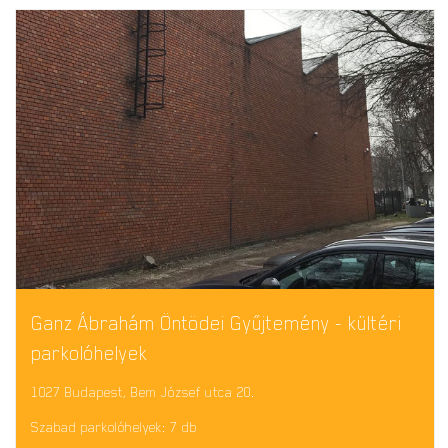
Ganz Ábrahám Öntödei Gyűjtemény - kültéri
parkolóhelyek
1027 Budapest, Bem József utca 20.
Szabad parkolóhelyek: 7 db