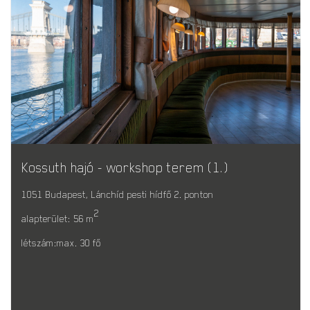
Kossuth hajó - workshop terem (1.)
1051 Budapest, Lánchíd pesti hídfő 2. ponton
2
alapterület: 56 m
létszám:max. 30 fő