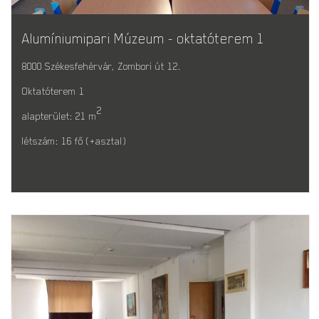
Alumíniumipari Múzeum - oktatóterem 1
8000 Székesfehérvár, Zombori út 12.
Oktatóterem 1
2
alapterület: 21 m
létszám: 16 fő (+asztal)