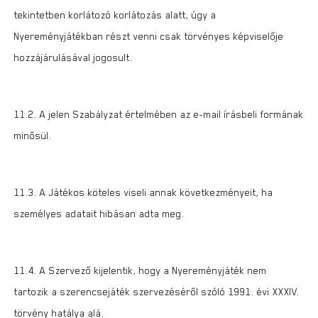
tekintetben korlátozó korlátozás alatt, úgy a
Nyereményjátékban részt venni csak törvényes képviselője
hozzájárulásával jogosult.
11.2. A jelen Szabályzat értelmében az e-mail írásbeli formának
minősül.
11.3. A Játékos köteles viseli annak következményeit, ha
személyes adatait hibásan adta meg.
11.4. A Szervező kijelentik, hogy a Nyereményjáték nem
tartozik a szerencsejáték szervezéséről szóló 1991. évi XXXIV.
törvény hatálya alá.