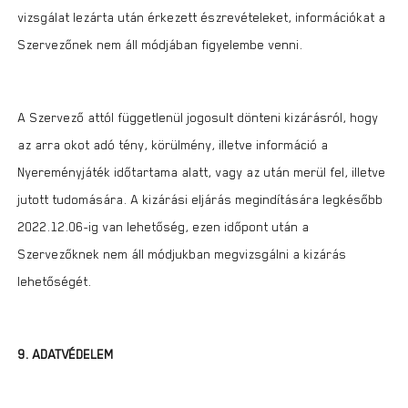
vizsgálat lezárta után érkezett észrevételeket, információkat a
Szervezőnek nem áll módjában figyelembe venni.
A Szervező attól függetlenül jogosult dönteni kizárásról, hogy
az arra okot adó tény, körülmény, illetve információ a
Nyereményjáték időtartama alatt, vagy az után merül fel, illetve
jutott tudomására. A kizárási eljárás megindítására legkésőbb
2022.12.06-ig van lehetőség, ezen időpont után a
Szervezőknek nem áll módjukban megvizsgálni a kizárás
lehetőségét.
9. ADATVÉDELEM