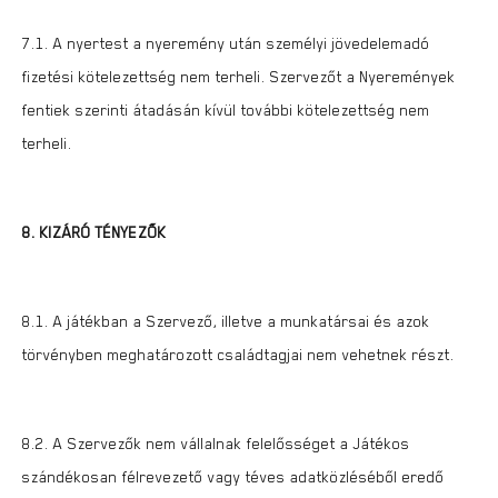
7.1. A nyertest a nyeremény után személyi jövedelemadó
fizetési kötelezettség nem terheli. Szervezőt a Nyeremények
fentiek szerinti átadásán kívül további kötelezettség nem
terheli.
8. KIZÁRÓ TÉNYEZŐK
8.1. A játékban a Szervező, illetve a munkatársai és azok
törvényben meghatározott családtagjai nem vehetnek részt.
8.2. A Szervezők nem vállalnak felelősséget a Játékos
szándékosan félrevezető vagy téves adatközléséből eredő