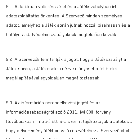
9.1. A Játékban való részvétel és a Játékszabályban írt
adatszolgáltatás önkéntes. A Szervező minden személyes
adatot, amelyhez a Játék során jutnak hozzá, bizalmasan és a
hatályos adatvédelmi szabályoknak megfelelően kezelik.
9.2. A Szervezők fenntartják a jogot, hogy a Játékszabályt a
Játék során, a Játékosokra nézve előnyösebb feltételek
megállapításával egyoldalúan megváltoztassák.
9.3. Az információs önrendelkezési jogról és az
információszabadságról szóló 2011. évi CXII. törvény
(továbbiakban: Infotv.) 20. §-a szerint tájékoztatjuk a Játékost,
hogy a Nyereményjátékban való részvételhez a Szervező által