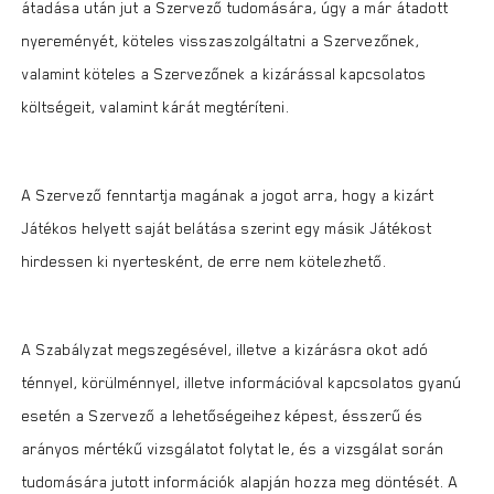
átadása után jut a Szervező tudomására, úgy a már átadott
nyereményét, köteles visszaszolgáltatni a Szervezőnek,
valamint köteles a Szervezőnek a kizárással kapcsolatos
költségeit, valamint kárát megtéríteni.
A Szervező fenntartja magának a jogot arra, hogy a kizárt
Játékos helyett saját belátása szerint egy másik Játékost
hirdessen ki nyertesként, de erre nem kötelezhető.
A Szabályzat megszegésével, illetve a kizárásra okot adó
ténnyel, körülménnyel, illetve információval kapcsolatos gyanú
esetén a Szervező a lehetőségeihez képest, ésszerű és
arányos mértékű vizsgálatot folytat le, és a vizsgálat során
tudomására jutott információk alapján hozza meg döntését. A