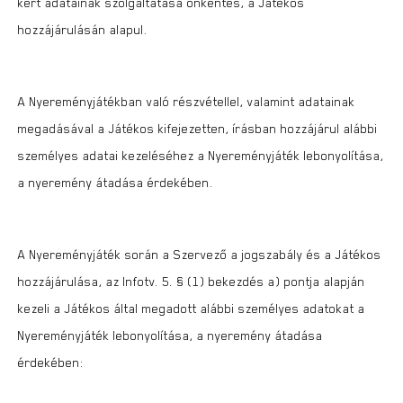
kért adatainak szolgáltatása önkéntes, a Játékos
hozzájárulásán alapul.
A Nyereményjátékban való részvétellel, valamint adatainak
megadásával a Játékos kifejezetten, írásban hozzájárul alábbi
személyes adatai kezeléséhez a Nyereményjáték lebonyolítása,
a nyeremény átadása érdekében.
A Nyereményjáték során a Szervező a jogszabály és a Játékos
hozzájárulása, az Infotv. 5. § (1) bekezdés a) pontja alapján
kezeli a Játékos által megadott alábbi személyes adatokat a
Nyereményjáték lebonyolítása, a nyeremény átadása
érdekében: