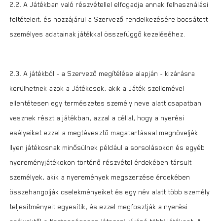
2.2. A Játékban való részvétellel elfogadja annak felhasználási
feltételeit, és hozzájárul a Szervező rendelkezésére bocsátott
személyes adatainak játékkal összefüggő kezeléséhez.
2.3. A játékból - a Szervező megítélése alapján - kizárásra
kerülhetnek azok a Játékosok, akik a Játék szellemével
ellentétesen egy természetes személy neve alatt csapatban
vesznek részt a játékban, azzal a céllal, hogy a nyerési
esélyeiket ezzel a megtévesztő magatartással megnöveljék.
Ilyen játékosnak minősülnek például a sorsolásokon és egyéb
nyereményjátékokon történő részvétel érdekében társult
személyek, akik a nyeremények megszerzése érdekében
összehangolják cselekményeiket és egy név alatt több személy
teljesítményeit egyesítik, és ezzel megfosztják a nyerési