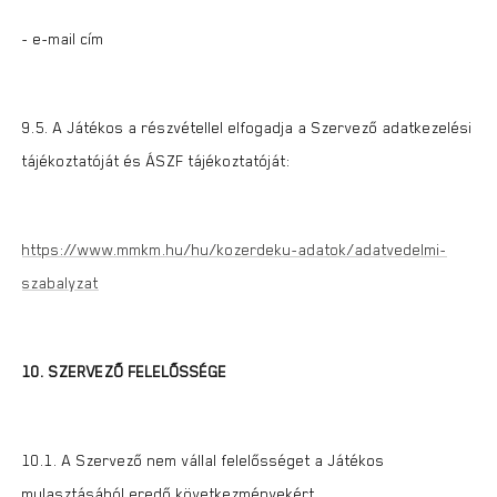
- e-mail cím
9.5. A Játékos a részvétellel elfogadja a Szervező adatkezelési
tájékoztatóját és ÁSZF tájékoztatóját:
https://www.mmkm.hu/hu/kozerdeku-adatok/adatvedelmi-
szabalyzat
10. SZERVEZŐ FELELŐSSÉGE
10.1. A Szervező nem vállal felelősséget a Játékos
mulasztásából eredő következményekért.