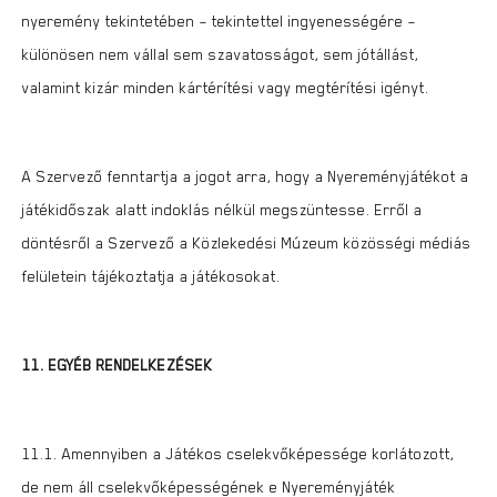
nyeremény tekintetében – tekintettel ingyenességére –
különösen nem vállal sem szavatosságot, sem jótállást,
valamint kizár minden kártérítési vagy megtérítési igényt.
A Szervező fenntartja a jogot arra, hogy a Nyereményjátékot a
játékidőszak alatt indoklás nélkül megszüntesse. Erről a
döntésről a Szervező a Közlekedési Múzeum közösségi médiás
felületein tájékoztatja a játékosokat.
11. EGYÉB RENDELKEZÉSEK
11.1. Amennyiben a Játékos cselekvőképessége korlátozott,
de nem áll cselekvőképességének e Nyereményjáték