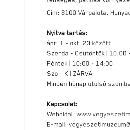
Cím: 8100 Várpalota, Hunyad
Nyitva tartás:
ápr. 1 - okt. 23 között:
Szerda - Csütörtök | 10:00 
Péntek | 10:00 - 14:00
Szo - K | ZÁRVA
Minden hónap utolsó szombat
Kapcsolat:
Weboldal:
www.vegyeszeti
E-mail:
vegyeszetimuzeum@