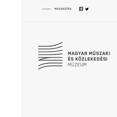
MEGOSZTÁS
Lábléc