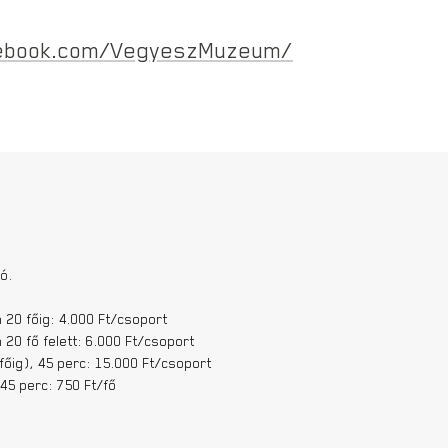
cebook.com/VegyeszMuzeum/
tó.
 20 főig: 4.000 Ft/csoport
 20 fő felett: 6.000 Ft/csoport
főig), 45 perc: 15.000 Ft/csoport
45 perc: 750 Ft/fő