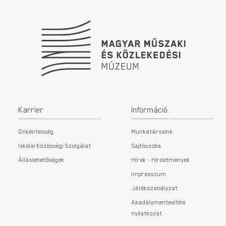
Karrier
Információ
Önkéntesség
Munkatársaink
Iskolai Közösségi Szolgálat
Sajtószoba
Álláslehetőségek
Hírek - Hirdetmények
Impresszum
Játékszabályzat
Akadálymentesítési
nyilatkozat