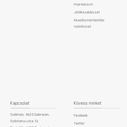
Impresszum
Játékszabályzat
Akadálymentesítési
nyilatkozat
Kapcsolat
Kövess minket
Székhely: 4025 Debrecen,
Facebook
Széchenyi utca 31.
Twitter