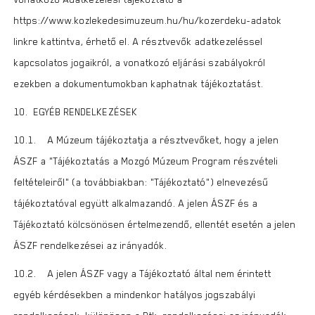
https://www.kozlekedesimuzeum.hu/hu/kozerdeku-adatok
linkre kattintva, érhető el. A résztvevők adatkezeléssel
kapcsolatos jogaikról, a vonatkozó eljárási szabályokról
ezekben a dokumentumokban kaphatnak tájékoztatást.
10. EGYÉB RENDELKEZÉSEK
10.1. A Múzeum tájékoztatja a résztvevőket, hogy a jelen
ÁSZF a „Tájékoztatás a Mozgó Múzeum Program részvételi
feltételeiről” (a továbbiakban: „Tájékoztató”) elnevezésű
tájékoztatóval együtt alkalmazandó. A jelen ÁSZF és a
Tájékoztató kölcsönösen értelmezendő, ellentét esetén a jelen
ÁSZF rendelkezései az irányadók.
10.2. A jelen ÁSZF vagy a Tájékoztató által nem érintett
egyéb kérdésekben a mindenkor hatályos jogszabályi