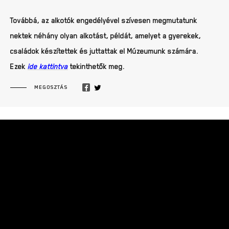
Továbbá, az alkotók engedélyével szívesen megmutatunk
nektek néhány olyan alkotást, példát, amelyet a gyerekek,
családok készítettek és juttattak el Múzeumunk számára.
Ezek
ide kattintva
tekinthetők meg.
MEGOSZTÁS