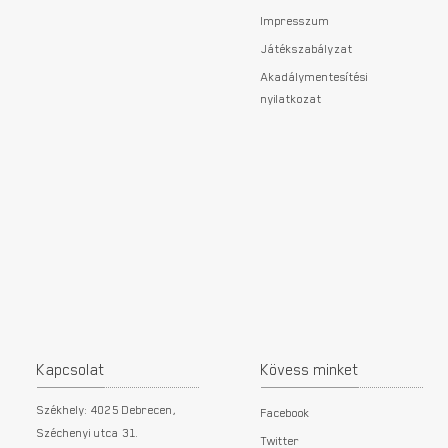
Impresszum
Játékszabályzat
Akadálymentesítési
nyilatkozat
Kapcsolat
Kövess minket
Székhely: 4025 Debrecen,
Facebook
Széchenyi utca 31.
Twitter