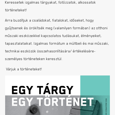
Keressetek izgalmas tárgyakat, fotózzatok, alkossatok
történeteket!
Arra buzdítjuk a családokat, fiatalokat, időseket, hogy
gyűjtsenek és örökítsék meg (valamilyen formában) az otthoni
műszaki eszközeikkel kapcsolatos tudásukat, élményeiket,
tapasztalataikat. Izgalmas formátum a múltbeli és mai műszaki,
technikai eszközök összehasonlítására/ értékelésére-
személyes történeteken keresztül.
Várjuk a történeteket!